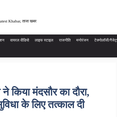
atest Khabar, ताजा खबर
ेशन
वायरल वीडियो
लाइफ स्टाइल
राजनीति
मनोरंजन
टेक्नाेलाॅजी/गैज
 ने किया मंदसौर का दौरा,
िधा के लिए तत्काल दी