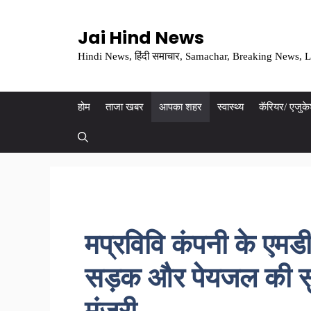
Skip
to
Jai Hind News
content
Hindi News, हिंदी समाचार, Samachar, Breaking News, L
होम
ताजा खबर
आपका शहर
स्वास्थ्य
कॅरियर/ एजुक
मप्रविवि कंपनी के एमडी
सड़क और पेयजल की सुव