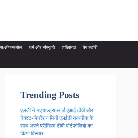
ेट्स/ऑफर्स/सेल
धर्म और संस्कृति
शख्सियत
वेब स्टोरी
Trending Posts
एलजी ने नए अल्ट्रा-लार्ज एआई टीवी और
नेक्स्ट-जेनरेशन मिनी एलईडी तकनीक के
साथ अपने प्रीमियम टीवी पोर्टफोलियो का
किया विस्तार