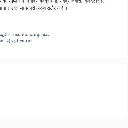
, राहुल सेन, मनोहर, देवेंद्र शर्मा, रविंद्र तिवारी, विजेंद्र सिंह,
े माना। उक्त जानकारी अरुण राठौर ने दी।
ब्बू के तीन मकानों पर चला बुलडोजर
न्नाणी रहे पहले स्थान पर