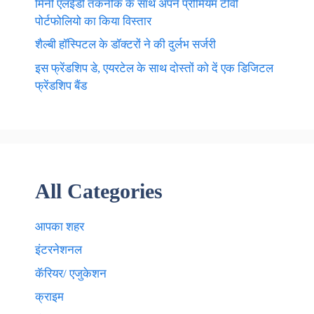
मिनी एलईडी तकनीक के साथ अपने प्रीमियम टीवी
पोर्टफोलियो का किया विस्तार
शैल्बी हॉस्पिटल के डॉक्टरों ने की दुर्लभ सर्जरी
इस फ्रेंडशिप डे, एयरटेल के साथ दोस्तों को दें एक डिजिटल
फ्रेंडशिप बैंड
All Categories
आपका शहर
इंटरनेशनल
कॅरियर/ एजुकेशन
क्राइम