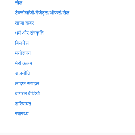
खेल
टेक्नाेलाॅजी/गैजेट्स/ऑफर्स/सेल
ताजा खबर
धर्म और संस्कृति
बिजनेस
मनोरंजन
मेरी कलम
राजनीति
लाइफ स्टाइल
वायरल वीडियो
शख्सियत
स्वास्थ्य