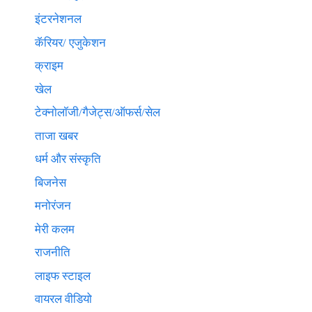
इंटरनेशनल
कॅरियर/ एजुकेशन
क्राइम
खेल
टेक्नाेलाॅजी/गैजेट्स/ऑफर्स/सेल
ताजा खबर
धर्म और संस्कृति
बिजनेस
मनोरंजन
मेरी कलम
राजनीति
लाइफ स्टाइल
वायरल वीडियो