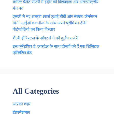
क्लेफ्ट पैलेट सर्जरी में इंदौर की विशेषज्ञता अब अंतरराष्ट्रीय
मंच पर
एलजी ने नए अल्ट्रा-लार्ज एआई टीवी और नेक्स्ट-जेनरेशन
मिनी एलईडी तकनीक के साथ अपने प्रीमियम टीवी
पोर्टफोलियो का किया विस्तार
शैल्बी हॉस्पिटल के डॉक्टरों ने की दुर्लभ सर्जरी
इस फ्रेंडशिप डे, एयरटेल के साथ दोस्तों को दें एक डिजिटल
फ्रेंडशिप बैंड
All Categories
आपका शहर
इंटरनेशनल