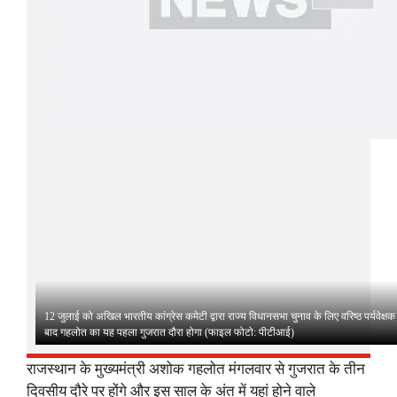
12 जुलाई को अखिल भारतीय कांग्रेस कमेटी द्वारा राज्य विधानसभा चुनाव के लिए वरिष्ठ पर्यवेक्षक
बाद गहलोत का यह पहला गुजरात दौरा होगा (फाइल फोटो: पीटीआई)
राजस्थान के मुख्यमंत्री अशोक गहलोत मंगलवार से गुजरात के तीन
दिवसीय दौरे पर होंगे और इस साल के अंत में यहां होने वाले