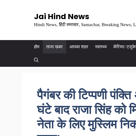
Skip
to
Jai Hind News
content
Hindi News, हिंदी समाचार, Samachar, Breaking News, L
होम
ताजा खबर
आपका शहर
स्वास्थ्य
कॅरियर/ एजुक
पैगंबर की टिप्पणी पंक्त
घंटे बाद राजा सिंह को 
नेता के लिए मुस्लिम नि