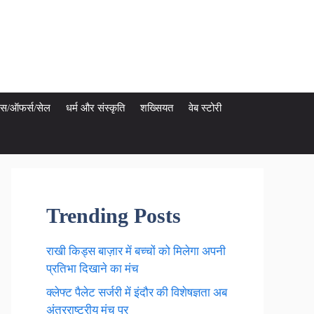
ेट्स/ऑफर्स/सेल
धर्म और संस्कृति
शख्सियत
वेब स्टोरी
Trending Posts
राखी किड्स बाज़ार में बच्चों को मिलेगा अपनी
प्रतिभा दिखाने का मंच
क्लेफ्ट पैलेट सर्जरी में इंदौर की विशेषज्ञता अब
अंतरराष्ट्रीय मंच पर