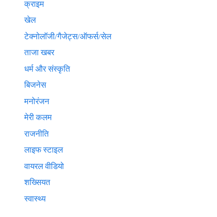
क्राइम
खेल
टेक्नाेलाॅजी/गैजेट्स/ऑफर्स/सेल
ताजा खबर
धर्म और संस्कृति
बिजनेस
मनोरंजन
मेरी कलम
राजनीति
लाइफ स्टाइल
वायरल वीडियो
शख्सियत
स्वास्थ्य