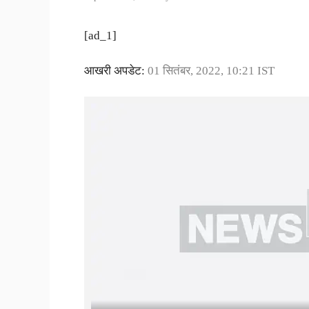
[ad_1]
आखरी अपडेट:
01 सितंबर, 2022, 10:21 IST