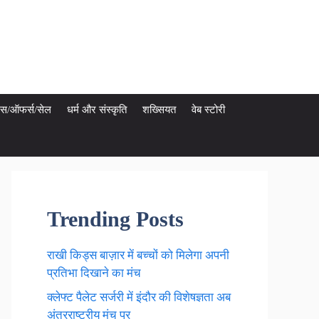
ेट्स/ऑफर्स/सेल
धर्म और संस्कृति
शख्सियत
वेब स्टोरी
Trending Posts
राखी किड्स बाज़ार में बच्चों को मिलेगा अपनी
प्रतिभा दिखाने का मंच
क्लेफ्ट पैलेट सर्जरी में इंदौर की विशेषज्ञता अब
अंतरराष्ट्रीय मंच पर