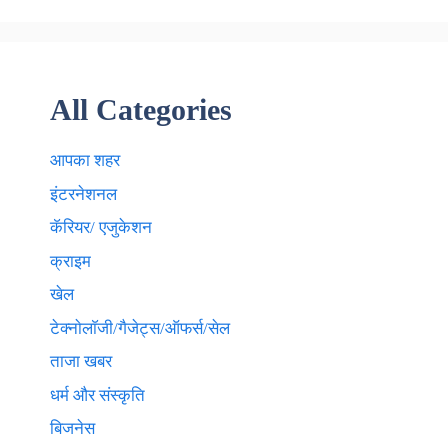
All Categories
आपका शहर
इंटरनेशनल
कॅरियर/ एजुकेशन
क्राइम
खेल
टेक्नाेलाॅजी/गैजेट्स/ऑफर्स/सेल
ताजा खबर
धर्म और संस्कृति
बिजनेस