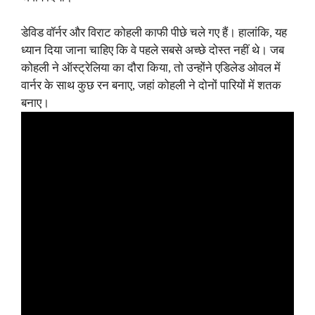
डेविड वॉर्नर और विराट कोहली काफी पीछे चले गए हैं। हालांकि, यह
ध्यान दिया जाना चाहिए कि वे पहले सबसे अच्छे दोस्त नहीं थे। जब
कोहली ने ऑस्ट्रेलिया का दौरा किया, तो उन्होंने एडिलेड ओवल में
वार्नर के साथ कुछ रन बनाए, जहां कोहली ने दोनों पारियों में शतक
बनाए।