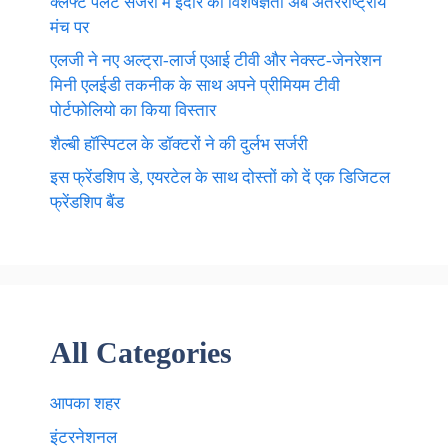
क्लेफ्ट पैलेट सर्जरी में इंदौर की विशेषज्ञता अब अंतरराष्ट्रीय
मंच पर
एलजी ने नए अल्ट्रा-लार्ज एआई टीवी और नेक्स्ट-जेनरेशन
मिनी एलईडी तकनीक के साथ अपने प्रीमियम टीवी
पोर्टफोलियो का किया विस्तार
शैल्बी हॉस्पिटल के डॉक्टरों ने की दुर्लभ सर्जरी
इस फ्रेंडशिप डे, एयरटेल के साथ दोस्तों को दें एक डिजिटल
फ्रेंडशिप बैंड
All Categories
आपका शहर
इंटरनेशनल