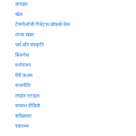
क्राइम
खेल
टेक्नाेलाॅजी/गैजेट्स/ऑफर्स/सेल
ताजा खबर
धर्म और संस्कृति
बिजनेस
मनोरंजन
मेरी कलम
राजनीति
लाइफ स्टाइल
वायरल वीडियो
शख्सियत
स्वास्थ्य