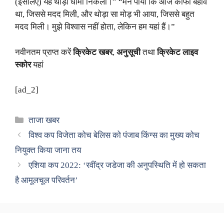
(इसलिए) यह थोड़ा धीमा निकला।” “मैंने पाया कि आज काफी बहाव
था, जिससे मदद मिली, और थोड़ा सा मोड़ भी आया, जिससे बहुत
मदद मिली। मुझे विश्वास नहीं होता, लेकिन हम यहां हैं।”
नवीनतम प्राप्त करें
क्रिकेट खबर
,
अनुसूची
तथा
क्रिकेट लाइव
स्कोर
यहां
[ad_2]
Categories
ताजा खबर
विश्व कप विजेता कोच बेलिस को पंजाब किंग्स का मुख्य कोच
नियुक्त किया जाना तय
एशिया कप 2022: ‘रवींद्र जडेजा की अनुपस्थिति में हो सकता
है आमूलचूल परिवर्तन’