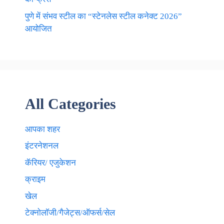
पुणे में संभव स्टील का “स्टेनलेस स्टील कनेक्ट 2026”
आयोजित
All Categories
आपका शहर
इंटरनेशनल
कॅरियर/ एजुकेशन
क्राइम
खेल
टेक्नाेलाॅजी/गैजेट्स/ऑफर्स/सेल