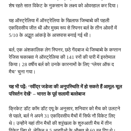
शेष रहते सात विकेट के नुकसान के लक्ष्य को ओवरहाल कर दिया।
यह ऑस्ट्रेलिया में ऑस्ट्रेलिया के खिलाफ जिम्बाब्वे की पहली
एकदिवसीय जीत थी और मुख्य रूप से स्पिनर बर्ल के तीन ओवरों में
5/10 के अद्भुत आंकड़े के आसपास बनाई गई थी।
बर्ल, एक अंशकालिक लेग स्पिनर, छठे गेंदबाज थे जिम्बाब्वे के कप्तान
रेजिस चकाबवा ने ऑस्ट्रेलिया की 141 रनों की पारी में इस्तेमाल
किया। 28 वर्षीय बर्ल को उनके कारनामों के लिए ‘प्लेयर ऑफ द
मैच’ चुना गया।
यह भी पढ़ें: ‘रवींद्र जडेजा की अनुपस्थिति में हो सकते हैं आमूल-चूल
परिवर्तन देखें’ – भारत के पूर्व सलामी बल्लेबाज
क्रिकेट डॉट कॉम डॉट एयू के अनुसार, शनिवार को मैच को उलटने
से पहले, बर्ल ने अपने 31 एकदिवसीय मैचों में सिर्फ नौ विकेट लिए
थे। उन्होंने यहां तीन मैचों की श्रृंखला के शुरुआती मैच में तीन
विकेट लिए थे, लेकिन 8.5 आरपीओ के औसत से 60 रन दिए थे।