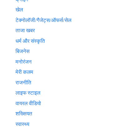
खेल
टेक्नाेलाॅजी/गैजेट्स/ऑफर्स/सेल
ताजा खबर
धर्म और संस्कृति
बिजनेस
मनोरंजन
मेरी कलम
राजनीति
लाइफ स्टाइल
वायरल वीडियो
शख्सियत
स्वास्थ्य