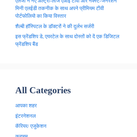
एलजी ने नए अल्ट्रा-लार्ज एआई टीवी और नेक्स्ट-जेनरेशन
मिनी एलईडी तकनीक के साथ अपने प्रीमियम टीवी
पोर्टफोलियो का किया विस्तार
शैल्बी हॉस्पिटल के डॉक्टरों ने की दुर्लभ सर्जरी
इस फ्रेंडशिप डे, एयरटेल के साथ दोस्तों को दें एक डिजिटल
फ्रेंडशिप बैंड
All Categories
आपका शहर
इंटरनेशनल
कॅरियर/ एजुकेशन
क्राइम