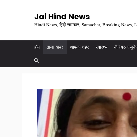
Skip
to
Jai Hind News
content
Hindi News, हिंदी समाचार, Samachar, Breaking News, L
होम
ताजा खबर
आपका शहर
स्वास्थ्य
कॅरियर/ एजुक