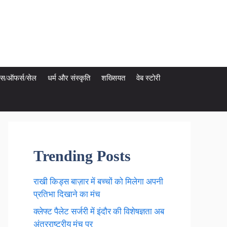
ेट्स/ऑफर्स/सेल
धर्म और संस्कृति
शख्सियत
वेब स्टोरी
Trending Posts
राखी किड्स बाज़ार में बच्चों को मिलेगा अपनी
प्रतिभा दिखाने का मंच
क्लेफ्ट पैलेट सर्जरी में इंदौर की विशेषज्ञता अब
अंतरराष्ट्रीय मंच पर