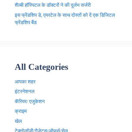
शैल्बी हॉस्पिटल के डॉक्टरों ने की दुर्लभ सर्जरी
इस फ्रेंडशिप डे, एयरटेल के साथ दोस्तों को दें एक डिजिटल
फ्रेंडशिप बैंड
All Categories
आपका शहर
इंटरनेशनल
कॅरियर/ एजुकेशन
क्राइम
खेल
टेक्नाेलाॅजी/गैजेट्स/ऑफर्स/सेल