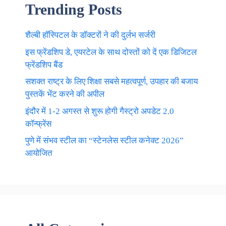
Trending Posts
शैल्बी हॉस्पिटल के डॉक्टरों ने की दुर्लभ सर्जरी
इस फ्रेंडशिप डे, एयरटेल के साथ दोस्तों को दें एक डिजिटल
फ्रेंडशिप बैंड
सशक्त राष्ट्र के लिए शिक्षा सबसे महत्वपूर्ण, उपहार की बजाय
पुस्तकें भेंट करने की अपील
इंदौर में 1-2 अगस्त से शुरू होगी गैस्ट्रो अपडेट 2.0
कॉन्फ्रेंस
पुणे में संभव स्टील का “स्टेनलेस स्टील कनेक्ट 2026”
आयोजित