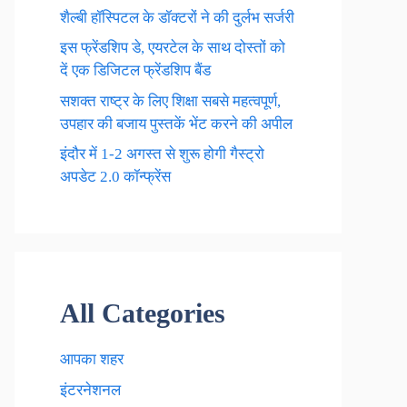
शैल्बी हॉस्पिटल के डॉक्टरों ने की दुर्लभ सर्जरी
इस फ्रेंडशिप डे, एयरटेल के साथ दोस्तों को
दें एक डिजिटल फ्रेंडशिप बैंड
सशक्त राष्ट्र के लिए शिक्षा सबसे महत्वपूर्ण,
उपहार की बजाय पुस्तकें भेंट करने की अपील
इंदौर में 1-2 अगस्त से शुरू होगी गैस्ट्रो
अपडेट 2.0 कॉन्फ्रेंस
All Categories
आपका शहर
इंटरनेशनल