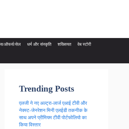
ेट्स/ऑफर्स/सेल
धर्म और संस्कृति
शख्सियत
वेब स्टोरी
Trending Posts
एलजी ने नए अल्ट्रा-लार्ज एआई टीवी और
नेक्स्ट-जेनरेशन मिनी एलईडी तकनीक के
साथ अपने प्रीमियम टीवी पोर्टफोलियो का
किया विस्तार