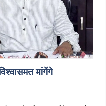
िश्वासमत मांगेंगे