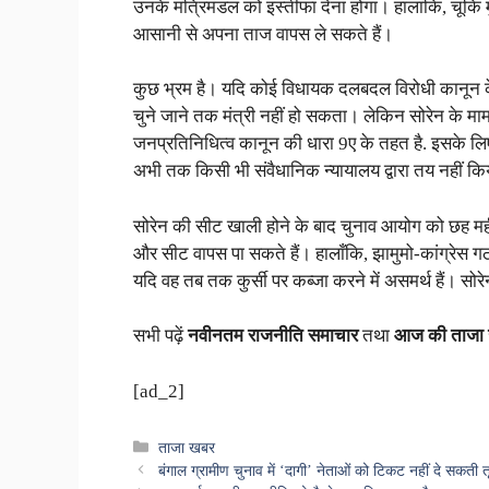
उनके मंत्रिमंडल को इस्तीफा देना होगा। हालांकि, चूंकि म
आसानी से अपना ताज वापस ले सकते हैं।
कुछ भ्रम है। यदि कोई विधायक दलबदल विरोधी कानून के 
चुने जाने तक मंत्री नहीं हो सकता। लेकिन सोरेन के मा
जनप्रतिनिधित्व कानून की धारा 9ए के तहत है. इसके लिए
अभी तक किसी भी संवैधानिक न्यायालय द्वारा तय नहीं कि
सोरेन की सीट खाली होने के बाद चुनाव आयोग को छह मही
और सीट वापस पा सकते हैं। हालाँकि, झामुमो-कांग्रेस ग
यदि वह तब तक कुर्सी पर कब्जा करने में असमर्थ हैं। सोरेन 
सभी पढ़ें
नवीनतम राजनीति समाचार
तथा
आज की ताजा
[ad_2]
Categories
ताजा खबर
बंगाल ग्रामीण चुनाव में ‘दागी’ नेताओं को टिकट नहीं दे सकती त