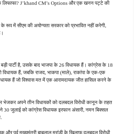
लगेगी एक लिफाफा? J’khand CM’s Options और एक खनन पट्टे की
के रूप में सीएम की अयोग्यता सरकार को प्रभावित नहीं करेगी,
है।
ड़ी पार्टी है, उसके बाद भाजपा के 26 विधायक हैं। कांग्रेस के 18
दो विधायक हैं, जबकि राजद, भाकपा (माले), राकांपा के एक-एक
 विधायक हैं जो विश्वास मत में एक आरामदायक जीत हासिल करने के
 पत्र भेजकर अपने तीन विधायकों को दलबदल विरोधी कानून के तहत
स ने 30 जुलाई को कांग्रेस विधायक इरफान अंसारी, नमन बिक्सल
.
यक और पूर्व मुख्यमंत्री बाबूलाल मरांडी के खिलाफ दलबदल विरोधी