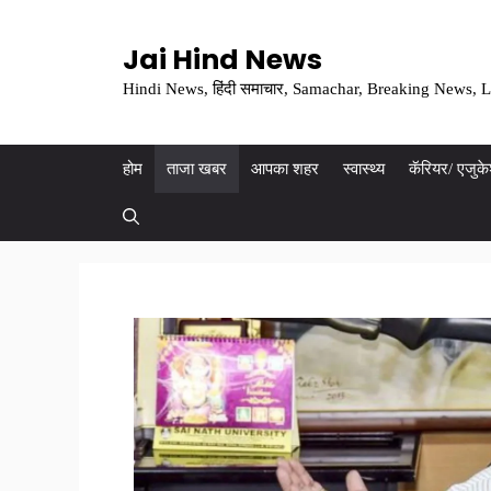
Skip
to
Jai Hind News
content
Hindi News, हिंदी समाचार, Samachar, Breaking News, L
होम
ताजा खबर
आपका शहर
स्वास्थ्य
कॅरियर/ एजुक