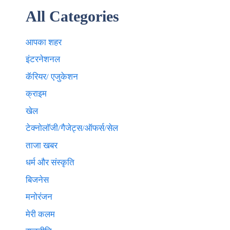
All Categories
आपका शहर
इंटरनेशनल
कॅरियर/ एजुकेशन
क्राइम
खेल
टेक्नाेलाॅजी/गैजेट्स/ऑफर्स/सेल
ताजा खबर
धर्म और संस्कृति
बिजनेस
मनोरंजन
मेरी कलम