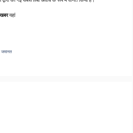
द्वारा की गई सबसे लंबी अवधि के रूप में वर्णित किया है।
 खबर
यहां
गी जमानत