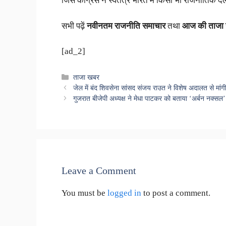
जिसे कांग्रेस ने स्वतंत्र भारत में किसी भी राजनीतिक दल 
सभी पढ़ें
नवीनतम राजनीति समाचार
तथा
आज की ताजा
[ad_2]
Categories
ताजा खबर
जेल में बंद शिवसेना सांसद संजय राउत ने विशेष अदालत से मां
गुजरात बीजेपी अध्यक्ष ने मेधा पाटकर को बताया ‘अर्बन नक्सल’
Leave a Comment
You must be
logged in
to post a comment.