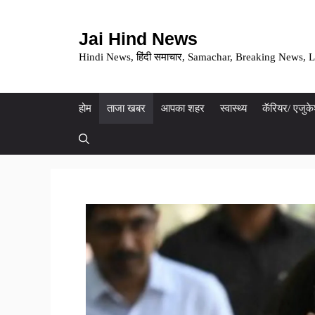
Skip
to
Jai Hind News
content
Hindi News, हिंदी समाचार, Samachar, Breaking News, L
होम
ताजा खबर
आपका शहर
स्वास्थ्य
कॅरियर/ एजुक