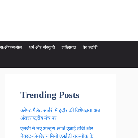
ेट्स/ऑफर्स/सेल
धर्म और संस्कृति
शख्सियत
वेब स्टोरी
Trending Posts
क्लेफ्ट पैलेट सर्जरी में इंदौर की विशेषज्ञता अब
अंतरराष्ट्रीय मंच पर
एलजी ने नए अल्ट्रा-लार्ज एआई टीवी और
नेक्स्ट-जेनरेशन मिनी एलईडी तकनीक के