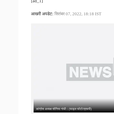
[ad_1]
आखरी अपडेट:
सितंबर 07, 2022, 18:18 IST
कांग्रेस अध्यक्ष सोनिया गांधी। (फाइल फोटो/एएफपी)