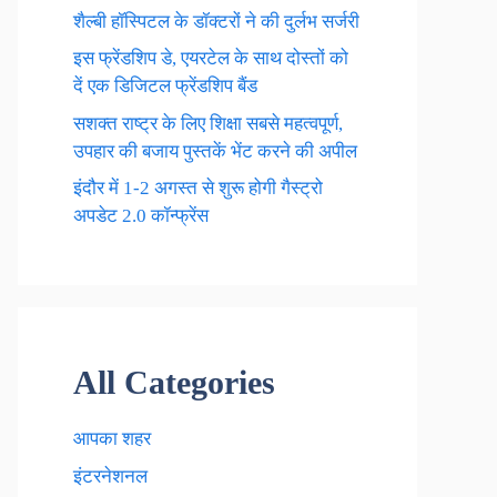
शैल्बी हॉस्पिटल के डॉक्टरों ने की दुर्लभ सर्जरी
इस फ्रेंडशिप डे, एयरटेल के साथ दोस्तों को
दें एक डिजिटल फ्रेंडशिप बैंड
सशक्त राष्ट्र के लिए शिक्षा सबसे महत्वपूर्ण,
उपहार की बजाय पुस्तकें भेंट करने की अपील
इंदौर में 1-2 अगस्त से शुरू होगी गैस्ट्रो
अपडेट 2.0 कॉन्फ्रेंस
All Categories
आपका शहर
इंटरनेशनल