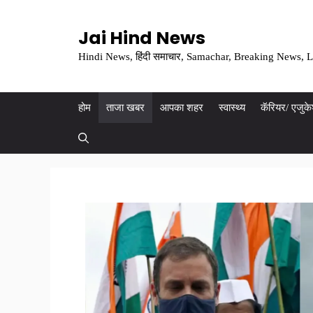
Skip
to
Jai Hind News
content
Hindi News, हिंदी समाचार, Samachar, Breaking News, L
होम
ताजा खबर
आपका शहर
स्वास्थ्य
कॅरियर/ एजुक