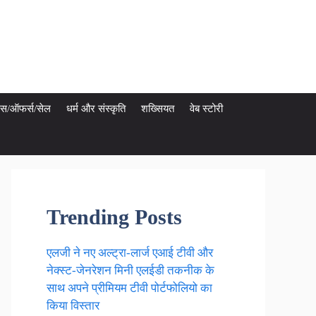
ेट्स/ऑफर्स/सेल
धर्म और संस्कृति
शख्सियत
वेब स्टोरी
Trending Posts
एलजी ने नए अल्ट्रा-लार्ज एआई टीवी और
नेक्स्ट-जेनरेशन मिनी एलईडी तकनीक के
साथ अपने प्रीमियम टीवी पोर्टफोलियो का
किया विस्तार