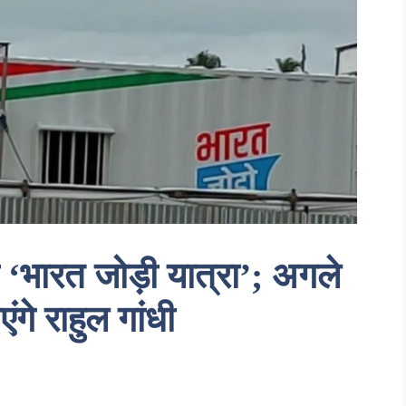
 ‘भारत जोड़ी यात्रा’; अगले
ंगे राहुल गांधी