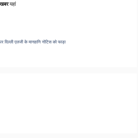
 खबर
यहां
े पर दिल्ली एलजी के मानहानि नोटिस को फाड़ा