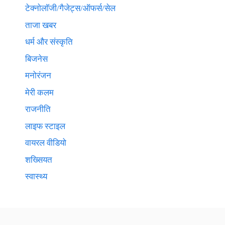
टेक्नाेलाॅजी/गैजेट्स/ऑफर्स/सेल
ताजा खबर
धर्म और संस्कृति
बिजनेस
मनोरंजन
मेरी कलम
राजनीति
लाइफ स्टाइल
वायरल वीडियो
शख्सियत
स्वास्थ्य