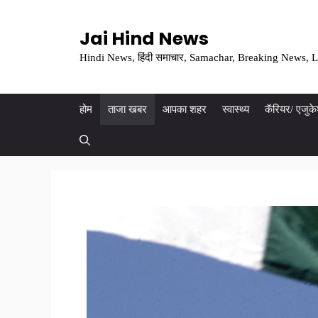
Skip
to
Jai Hind News
content
Hindi News, हिंदी समाचार, Samachar, Breaking News, L
होम
ताजा खबर
आपका शहर
स्वास्थ्य
कॅरियर/ एजुक