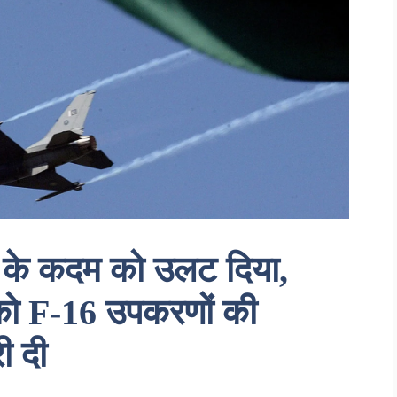
18 के कदम को उलट दिया,
को F-16 उपकरणों की
ी दी