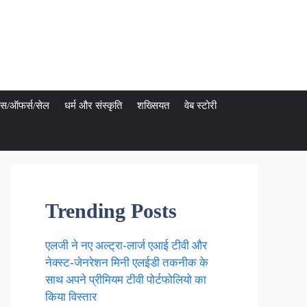
ेट्स/ऑफर्स/सेल
धर्म और संस्कृति
शख्सियत
वेब स्टोरी
Trending Posts
एलजी ने नए अल्ट्रा-लार्ज एआई टीवी और
नेक्स्ट-जेनरेशन मिनी एलईडी तकनीक के
साथ अपने प्रीमियम टीवी पोर्टफोलियो का
किया विस्तार