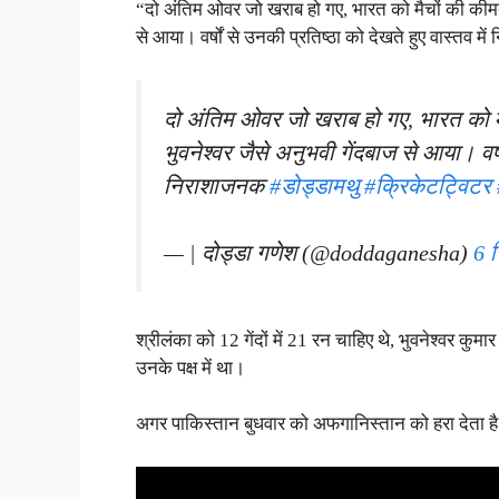
“दो अंतिम ओवर जो खराब हो गए, भारत को मैचों की कीमत चुक
से आया। वर्षों से उनकी प्रतिष्ठा को देखते हुए वास्तव 
दो अंतिम ओवर जो खराब हो गए, भारत को मैचो
भुवनेश्वर जैसे अनुभवी गेंदबाज से आया। वर्षो
निराशाजनक
#डोड्डामथु
#क्रिकेटट्विटर
— | दोड्डा गणेश (@doddaganesha)
6 
श्रीलंका को 12 गेंदों में 21 रन चाहिए थे, भुवनेश्वर कुम
उनके पक्ष में था।
अगर पाकिस्तान बुधवार को अफगानिस्तान को हरा देता है त