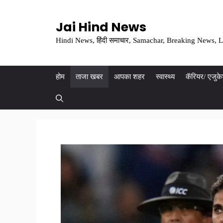
Skip
to
Jai Hind News
content
Hindi News, हिंदी समाचार, Samachar, Breaking News, L
होम
ताजा खबर
आपका शहर
स्वास्थ्य
कॅरियर/ एजुक