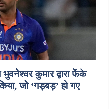
 भुवनेश्वर कुमार द्वारा फेंके
किया, जो ‘गड़बड़’ हो गए