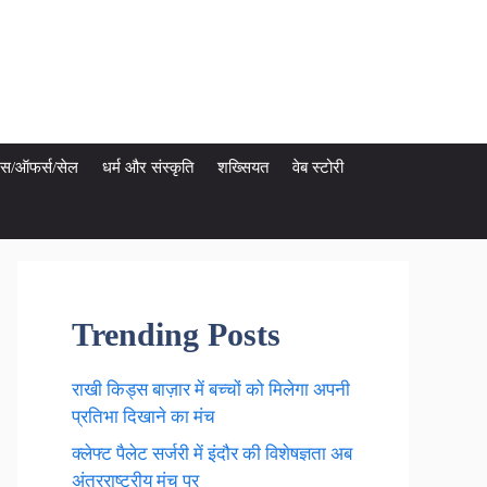
ेट्स/ऑफर्स/सेल
धर्म और संस्कृति
शख्सियत
वेब स्टोरी
Trending Posts
राखी किड्स बाज़ार में बच्चों को मिलेगा अपनी
प्रतिभा दिखाने का मंच
क्लेफ्ट पैलेट सर्जरी में इंदौर की विशेषज्ञता अब
अंतरराष्ट्रीय मंच पर