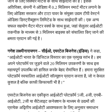
जाने के लिए सिक्योर मीटर्स के साथ साझेदारी की है। इसके
अतिरिक्त, कंपनी ने ओडिशा में 0.2 मिलियन स्मार्ट मीटर लगाने के
लिए ओडिशा सरकार और टाटा पावर के संयुक्त उद्यम टीपी वेस्टर्न
ओडिशा डिस्ट्रीब्यूशन लिमिटेड के साथ साझेदारी की। एक अन्य
सफल सहयोग मैटर मोटर वर्क्स के साथ हुआ, जहां सेलुलर आईओटी
तकनीक के माध्यम से 3 मिलियन बाइक्स को संचालित किए जाने की
क्षमता प्रदान की गई है।
गणेश लक्ष्मीनारायणन
–
सीईओ
,
एयरटेल बिजनेस
(
इंडिया
)
ने कहा,
“आईओटी भारत के डिजिटल विस्तार का एक प्रमुख स्तंभ है। हम
अपने प्लेटफॉर्म पर जुड़ने वाले 20 मिलियन उपकरणों के साथ इस
महत्वपूर्ण उपलब्धि को हासिल करके बेहद रोमांचित हैं। हमारा सुरक्षित
प्लेटफ़ॉर्म स्वचालित आईओटी सॉल्यूशन प्रदान करता है, जो न केवल
कुशल है बल्कि काफी किफायती भी है।”
एयरटेल बिजनेस का एकीकृत आईओटी प्लेटफ़ॉर्म 5जी, 4जी, एनबी-
आईओटी, 2जी या सैटेलाइट कनेक्शन के माध्यम से उद्यमों की
प्रत्येक अद्वितीय आईओटी आवश्यकता के लिए अनुसार समाधान