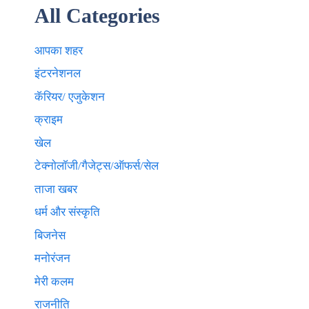
All Categories
आपका शहर
इंटरनेशनल
कॅरियर/ एजुकेशन
क्राइम
खेल
टेक्नाेलाॅजी/गैजेट्स/ऑफर्स/सेल
ताजा खबर
धर्म और संस्कृति
बिजनेस
मनोरंजन
मेरी कलम
राजनीति