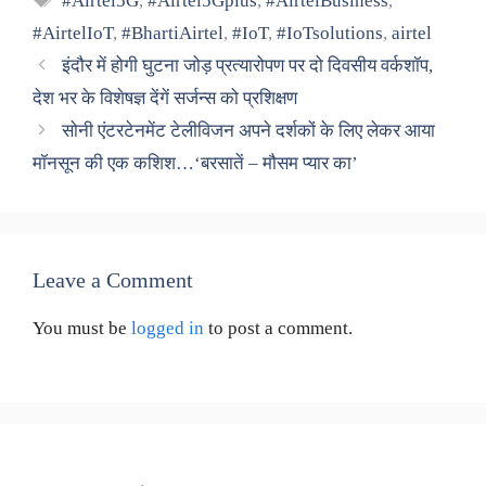
#Airtel5G
,
#Airtel5Gplus
,
#AirtelBusiness
,
#AirtelIoT
,
#BhartiAirtel
,
#IoT
,
#IoTsolutions
,
airtel
इंदौर में होगी घुटना जोड़ प्रत्यारोपण पर दो दिवसीय वर्कशॉप,
देश भर के विशेषज्ञ देंगें सर्जन्स को प्रशिक्षण
सोनी एंटरटेनमेंट टेलीविजन अपने दर्शकों के लिए लेकर आया
मॉनसून की एक कशिश…‘बरसातें – मौसम प्यार का’
Leave a Comment
You must be
logged in
to post a comment.