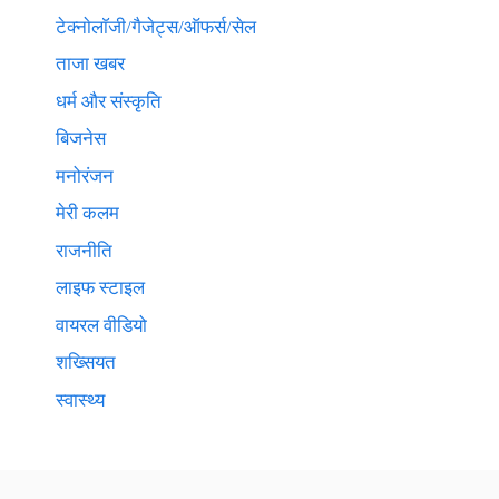
टेक्नाेलाॅजी/गैजेट्स/ऑफर्स/सेल
ताजा खबर
धर्म और संस्कृति
बिजनेस
मनोरंजन
मेरी कलम
राजनीति
लाइफ स्टाइल
वायरल वीडियो
शख्सियत
स्वास्थ्य