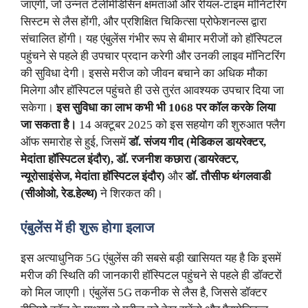
जाएंगी, जो उन्नत टेलीमेडिसिन क्षमताओं और रीयल-टाइम मॉनिटरिंग
सिस्टम से लैस होंगी, और प्रशिक्षित चिकित्सा प्रोफेशनल्स द्वारा
संचालित होंगी। यह एंबुलेंस गंभीर रूप से बीमार मरीजों को हॉस्पिटल
पहुंचने से पहले ही उपचार प्रदान करेगी और उनकी लाइव मॉनिटरिंग
की सुविधा देगी। इससे मरीज को जीवन बचाने का अधिक मौका
मिलेगा और हॉस्पिटल पहुंचते ही उसे तुरंत आवश्यक उपचार दिया जा
सकेगा।
इस सुविधा का लाभ कभी भी
1068 पर कॉल करके लिया
जा सकता है।
14 अक्टूबर 2025 को इस सहयोग की शुरुआत फ्लैग
ऑफ समारोह से हुई, जिसमें
डॉ. संजय गीद
(मेडिकल डायरेक्टर,
मेदांता हॉस्पिटल इंदौर), डॉ. रजनीश कछारा (डायरेक्टर,
न्यूरोसाइंसेज, मेदांता हॉस्पिटल इंदौर)
और
डॉ. तौसीफ थंगलवाडी
(सीओओ, रेड.हेल्थ)
ने शिरकत की।​
एंबुलेंस में ही शुरू होगा इलाज
इस अत्याधुनिक 5G एंबुलेंस की सबसे बड़ी खासियत यह है कि इसमें
मरीज की स्थिति की जानकारी हॉस्पिटल पहुंचने से पहले ही डॉक्टरों
को मिल जाएगी। एंबुलेंस 5G तकनीक से लैस है, जिससे डॉक्टर