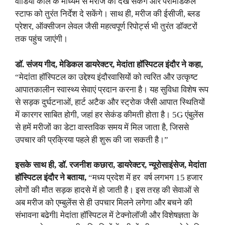
वीडियो कॉल के माध्यम से मरीज को देख सकेंगे और पैरामेडिकल
स्टाफ को तुरंत निर्देश दे सकेंगे। साथ ही, मरीज की ईसीजी, ब्लड
प्रेशर, ऑक्सीजन लेवल जैसी महत्वपूर्ण रिपोर्ट्स भी तुरंत डॉक्टरों
तक पहुंच जाएंगी।
डॉ. संजय गीद
, मेडिकल डायरेक्टर, मेदांता हॉस्पिटल इंदौर ने कहा,
“मेदांता हॉस्पिटल का उद्देश्य इंदौरवासियों को त्वरित और उत्कृष्ट
आपातकालीन स्वास्थ्य सेवाएं प्रदान करना है। यह सुविधा विशेष रूप
से सड़क दुर्घटनाओं, हार्ट अटैक और स्ट्रोक जैसी आपात स्थितियों
में कारगर साबित होगी, जहां हर सेकंड कीमती होता है। 5G एंबुलेंस
से हमें मरीजों का डेटा वास्तविक समय में मिल जाता है, जिससे
उपचार की प्रक्रिया पहले ही शुरू की जा सकती है।”
इसके साथ ही
, डॉ. रजनीश कछारा, डायरेक्टर, न्यूरोसाइंसेज, मेदांता
हॉस्पिटल इंदौर ने बताया,
“मध्य प्रदेश में हर वर्ष लगभग 15 हजार
लोगों की मौत सड़क हादसे में हो जाती है। इस तरह की सेवाओं से
अब मरीज को एम्बुलेंस से ही उपचार मिलने लगेगा और बचने की
संभावना बढेगीl मेदांता हॉस्पिटल में टेक्नोलॉजी और विशेषज्ञता के