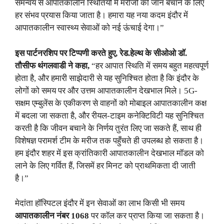
समन्वय से आपातकालीन स्थितियों में मरीजों की जान बचाने के लिए
हर संभव प्रयास किया जाता है। हमारा यह नया कदम इंदौर में
आपातकालीन स्वास्थ्य सेवाओं को नई ऊंचाई देगा।”
इस पार्टनरशिप पर टिप्पणी करते हुए
, रेड.हेल्थ के सीओओ डॉ.
तौसीफ थंगलवाडी ने कहा,
“हर आपात स्थिति में समय बहुत महत्वपूर्ण
होता है, और हमारी साझेदारी से यह सुनिश्चित होता है कि इंदौर के
लोगों को समय पर और उत्तम आपातकालीन देखभाल मिले। 5G-
सक्षम एम्बुलेंस के एकीकरण से वाहनों को मोबाइल आपातकालीन कक्ष
में बदला जा सकता है, और रीयल-टाइम कनेक्टिविटी यह सुनिश्चित
करती है कि जीवन बचाने के निर्णय तुरंत लिए जा सकते हैं, साथ ही
विशेषज्ञ परामर्श टीम के मरीज तक पहुँचते ही उपलब्ध हो सकता है।
हम इंदौर शहर में इस क्रांतिकारी आपातकालीन देखभाल मॉडल को
लाने के लिए गर्वित हैं, जिसमें हर मिनट को प्राथमिकता दी जाती
है।”
मेदांता हॉस्पिटल इंदौर में इन सेवाओं का लाभ किसी भी समय
आपातकालीन नंबर
1068
पर कॉल कर प्राप्त किया जा सकता है।