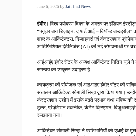
June 6, 2026
by
Jai Hind News
इंदौर
।
विश्व पर्यावरण दिवस के अवसर पर इंडियन इंस्टीट्
“फ्यूचर बाय डिज़ाइन: द थर्ड आई – बियॉन्ड बाउंड्रीज़
शहर के आर्किटेक्ट्स, डिज़ाइनर्स एवं कंस्ट्रक्शन प्रोफे
आर्टिफिशियल इंटेलिजेंस (AI) की नई संभावनाओं पर चर्
आईआईए इंदौर सेंटर के अध्यक्ष आर्किटेक्ट नितिन घुले
समन्वय का उत्कृष्ट उदाहरण है।
कार्यक्रम की संयोजक एवं आईआईए इंदौर सेंटर की सचिव 
संचालन आर्किटेक्ट सोमाली सिन्हा द्वारा किया गया। उन्हो
कंस्ट्रक्शन उद्योग में इसके बढ़ते प्रभाव तथा भविष्य 
टूल्स, प्रेज़ेंटेशन तकनीक, कंटेंट क्रिएशन, विज़ुअलाइज़ेश
समझाया गया।
आर्किटेक्ट सोमाली सिन्हा ने प्रतिभागियों को एआई के म