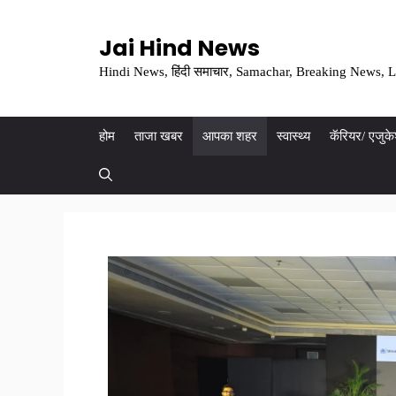
Skip
to
Jai Hind News
content
Hindi News, हिंदी समाचार, Samachar, Breaking News, L
होम
ताजा खबर
आपका शहर
स्वास्थ्य
कॅरियर/ एजुक