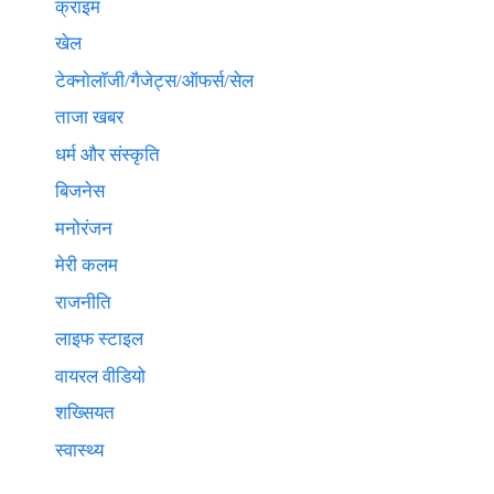
क्राइम
खेल
टेक्नाेलाॅजी/गैजेट्स/ऑफर्स/सेल
ताजा खबर
धर्म और संस्कृति
बिजनेस
मनोरंजन
मेरी कलम
राजनीति
लाइफ स्टाइल
वायरल वीडियो
शख्सियत
स्वास्थ्य