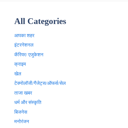
All Categories
आपका शहर
इंटरनेशनल
कॅरियर/ एजुकेशन
क्राइम
खेल
टेक्नाेलाॅजी/गैजेट्स/ऑफर्स/सेल
ताजा खबर
धर्म और संस्कृति
बिजनेस
मनोरंजन