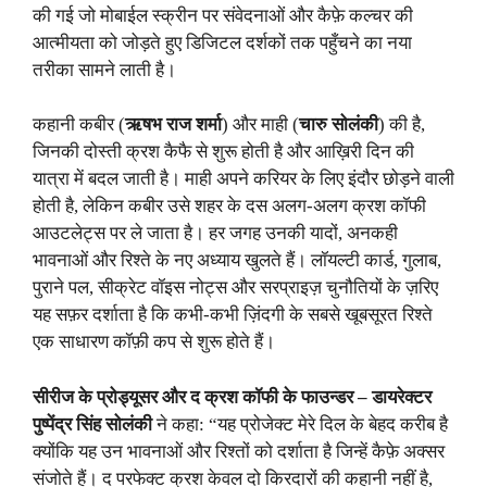
की गई जो मोबाईल स्क्रीन पर संवेदनाओं और कैफ़े कल्चर की
आत्मीयता को जोड़ते हुए डिजिटल दर्शकों तक पहुँचने का नया
तरीका सामने लाती है।
कहानी कबीर (
ऋषभ राज शर्मा
) और माही (
चारु सोलंकी
) की है,
जिनकी दोस्ती क्रश कैफै से शुरू होती है और आख़िरी दिन की
यात्रा में बदल जाती है। माही अपने करियर के लिए इंदौर छोड़ने वाली
होती है, लेकिन कबीर उसे शहर के दस अलग‑अलग क्रश कॉफी
आउटलेट्स पर ले जाता है। हर जगह उनकी यादों, अनकही
भावनाओं और रिश्ते के नए अध्याय खुलते हैं। लॉयल्टी कार्ड, गुलाब,
पुराने पल, सीक्रेट वॉइस नोट्स और सरप्राइज़ चुनौतियों के ज़रिए
यह सफ़र दर्शाता है कि कभी‑कभी ज़िंदगी के सबसे खूबसूरत रिश्ते
एक साधारण कॉफ़ी कप से शुरू होते हैं।
सीरीज के प्रोड्यूसर और द क्रश कॉफी के फाउन्डर – डायरेक्टर
पुष्पेंद्र सिंह सोलंकी
ने कहा: “यह प्रोजेक्ट मेरे दिल के बेहद करीब है
क्योंकि यह उन भावनाओं और रिश्तों को दर्शाता है जिन्हें कैफ़े अक्सर
संजोते हैं। द परफेक्ट क्रश केवल दो किरदारों की कहानी नहीं है,