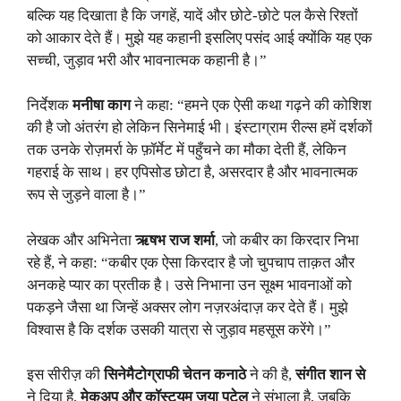
बल्कि यह दिखाता है कि जगहें, यादें और छोटे‑छोटे पल कैसे रिश्तों
को आकार देते हैं। मुझे यह कहानी इसलिए पसंद आई क्योंकि यह एक
सच्ची, जुड़ाव भरी और भावनात्मक कहानी है।”
निर्देशक
मनीषा काग
ने कहा: “हमने एक ऐसी कथा गढ़ने की कोशिश
की है जो अंतरंग हो लेकिन सिनेमाई भी। इंस्टाग्राम रील्स हमें दर्शकों
तक उनके रोज़मर्रा के फ़ॉर्मेट में पहुँचने का मौका देती हैं, लेकिन
गहराई के साथ। हर एपिसोड छोटा है, असरदार है और भावनात्मक
रूप से जुड़ने वाला है।”
लेखक और अभिनेता
ऋषभ राज शर्मा
, जो कबीर का किरदार निभा
रहे हैं, ने कहा: “कबीर एक ऐसा किरदार है जो चुपचाप ताक़त और
अनकहे प्यार का प्रतीक है। उसे निभाना उन सूक्ष्म भावनाओं को
पकड़ने जैसा था जिन्हें अक्सर लोग नज़रअंदाज़ कर देते हैं। मुझे
विश्वास है कि दर्शक उसकी यात्रा से जुड़ाव महसूस करेंगे।”
इस सीरीज़ की
सिनेमैटोग्राफी चेतन कनाठे
ने की है,
संगीत शान से
ने दिया है,
मेकअप और कॉस्ट्यूम जया पटेल
ने संभाला है, जबकि