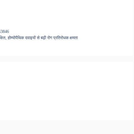
 43846
षित, होम्योपैथिक दवाइयों से बढ़ी रोग प्रतिरोधक क्षमता