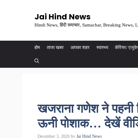
Skip
to
Jai Hind News
content
Hindi News, हिंदी समाचार, Samachar, Breaking News, L
होम
ताजा खबर
आपका शहर
स्वास्थ्य
कॅरियर/ एजुक
खजराना गणेश ने पहनी 
ऊनी पोशाक… देखें वीड
December 3, 2020
by
Jai Hind News