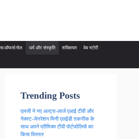
ेट्स/ऑफर्स/सेल
धर्म और संस्कृति
शख्सियत
वेब स्टोरी
Trending Posts
एलजी ने नए अल्ट्रा-लार्ज एआई टीवी और
नेक्स्ट-जेनरेशन मिनी एलईडी तकनीक के
साथ अपने प्रीमियम टीवी पोर्टफोलियो का
किया विस्तार