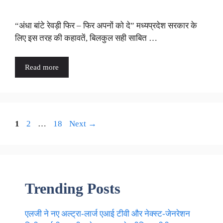
“अंधा बांटे रेवड़ी फिर – फिर अपनों को दे” मध्यप्रदेश सरकार के
लिए इस तरह की कहावतें, बिलकुल सही साबित …
Read more
Page
Page
Page
1
2
…
18
Next
→
Trending Posts
एलजी ने नए अल्ट्रा-लार्ज एआई टीवी और नेक्स्ट-जेनरेशन