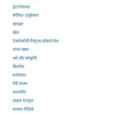
इंटरनेशनल
कॅरियर/ एजुकेशन
क्राइम
खेल
टेक्नाेलाॅजी/गैजेट्स/ऑफर्स/सेल
ताजा खबर
धर्म और संस्कृति
बिजनेस
मनोरंजन
मेरी कलम
राजनीति
लाइफ स्टाइल
वायरल वीडियो