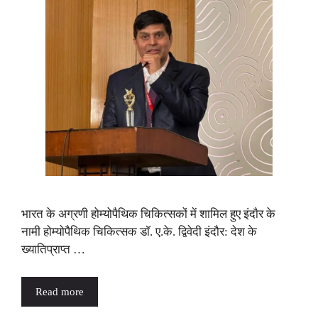
भारत के अग्रणी होम्योपैथिक चिकित्सकों में शामिल हुए इंदाैर के
नामी हाेम्याेपैथिक चिकित्सक डाॅ. ए.के. द्विवेदी इंदौर: देश के
ख्यातिप्राप्त …
Read more