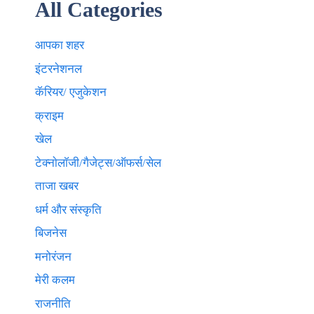
All Categories
आपका शहर
इंटरनेशनल
कॅरियर/ एजुकेशन
क्राइम
खेल
टेक्नाेलाॅजी/गैजेट्स/ऑफर्स/सेल
ताजा खबर
धर्म और संस्कृति
बिजनेस
मनोरंजन
मेरी कलम
राजनीति