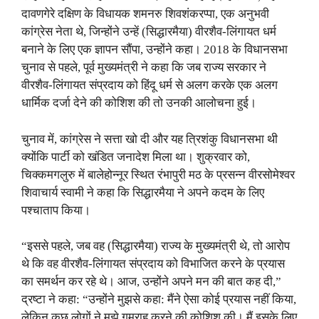
दावणगेरे दक्षिण के विधायक शमनरु शिवशंकरप्पा, एक अनुभवी
कांग्रेस नेता थे, जिन्होंने उन्हें (सिद्धारमैया) वीरशैव-लिंगायत धर्म
बनाने के लिए एक ज्ञापन सौंपा, उन्होंने कहा। 2018 के विधानसभा
चुनाव से पहले, पूर्व मुख्यमंत्री ने कहा कि जब राज्य सरकार ने
वीरशैव-लिंगायत संप्रदाय को हिंदू धर्म से अलग करके एक अलग
धार्मिक दर्जा देने की कोशिश की तो उनकी आलोचना हुई।
चुनाव में, कांग्रेस ने सत्ता खो दी और यह त्रिशंकु विधानसभा थी
क्योंकि पार्टी को खंडित जनादेश मिला था। शुक्रवार को,
चिक्कमगलुरु में बालेहोन्नूर स्थित रंभापुरी मठ के प्रसन्न वीरसोमेश्वर
शिवाचार्य स्वामी ने कहा कि सिद्धारमैया ने अपने कदम के लिए
पश्चाताप किया।
“इससे पहले, जब वह (सिद्धारमैया) राज्य के मुख्यमंत्री थे, तो आरोप
थे कि वह वीरशैव-लिंगायत संप्रदाय को विभाजित करने के प्रयास
का समर्थन कर रहे थे। आज, उन्होंने अपने मन की बात कह दी,”
द्रष्टा ने कहा: “उन्होंने मुझसे कहा: मैंने ऐसा कोई प्रयास नहीं किया,
लेकिन कुछ लोगों ने मुझे गुमराह करने की कोशिश की। मैं इसके लिए