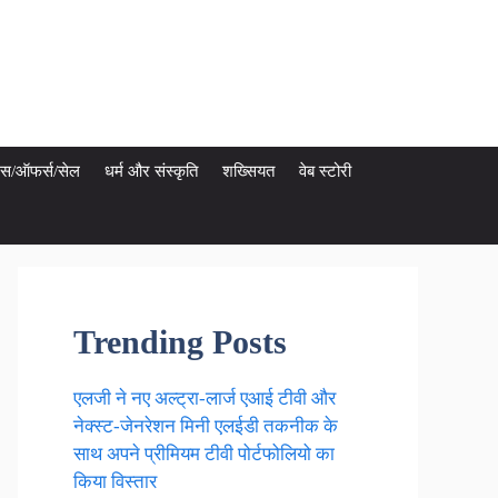
ेट्स/ऑफर्स/सेल
धर्म और संस्कृति
शख्सियत
वेब स्टोरी
Trending Posts
एलजी ने नए अल्ट्रा-लार्ज एआई टीवी और
नेक्स्ट-जेनरेशन मिनी एलईडी तकनीक के
साथ अपने प्रीमियम टीवी पोर्टफोलियो का
किया विस्तार