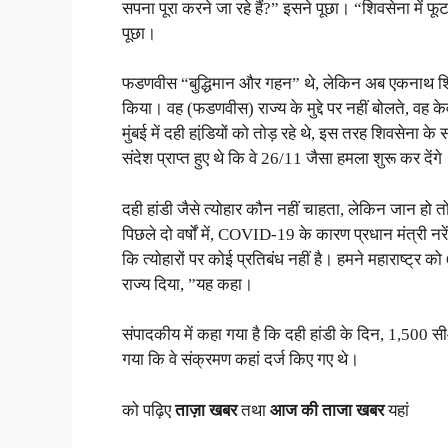
सपना पूरा करने जा रहे हैं?” इसने पूछा। “शिवसेना में
पूछा।
फडणवीस “बुद्धिमान और गहन” थे, लेकिन अब एकनाथ शिंदे
किया। वह (फडणवीस) राज्य के मुद्दे पर नहीं बोलते, वह 
मुंबई में दही हांडि़यों को तोड़ रहे थे, इस तरह शिवसेना 
संदेश प्राप्त हुए थे कि वे 26/11 जैसा हमला शुरू कर देंग
दही हांडी जैसे त्योहार कौन नहीं चाहता, लेकिन जान हो 
पिछले दो वर्षों में, COVID-19 के कारण प्रधान मंत्री नरे
कि त्योहारों पर कोई प्रतिबंध नहीं है। हमने महाराष्ट्
राज्य दिया, ”यह कहा।
संपादकीय में कहा गया है कि दही हांडी के दिन, 1,500 सीओ
गया कि वे संक्रमण कहां दर्ज किए गए थे।
को पढ़िए
ताज़ा खबर
तथा
आज की ताजा खबर
यहां