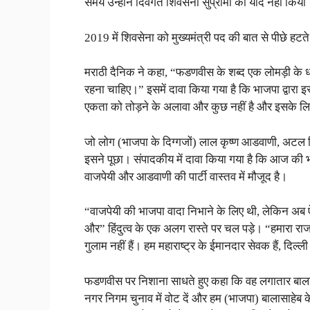
समय उन्होंने दिवंगत शिवसेना सुप्रीमो को याद नहीं किया
2019 में शिवसेना को मुख्यमंत्री पद की बात से पीछे हटते 
मराठी दैनिक ने कहा, “फडणवीस के शब्द एक लोमड़ी के धो
रहना चाहिए।” इसमें दावा किया गया है कि भाजपा द्वारा इस
एकता को तोड़ने के अलावा और कुछ नहीं है और इसके लिए
जो लोग (भाजपा के दिग्गजों) लाल कृष्ण आडवाणी, अटल बिहा
इसने पूछा। संपादकीय में दावा किया गया है कि आज की भा
वाजपेयी और आडवाणी की पार्टी वास्तव में मौजूद है।
“वाजपेयी की भाजपा वादा निभाने के लिए थी, लेकिन अब 
और” हिंदुत्व के एक अलग रास्ते पर चल पड़े। “हमारा राज
गुलाम नहीं हैं। हम महाराष्ट्र के ईमानदार सेवक हैं, दि
फडणवीस पर निशाना साधते हुए कहा कि वह लगातार बालासाहेब
नगर निगम चुनाव में वोट दें और हम (भाजपा) बालासाहेब क