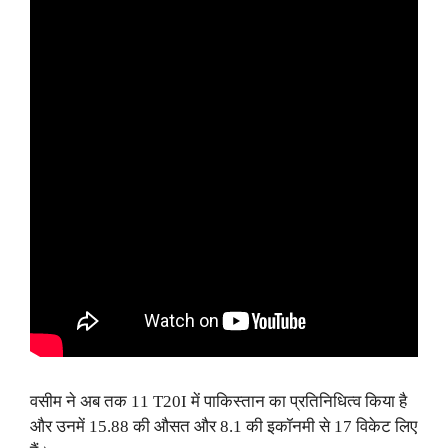
वसीम ने अब तक 11 T20I में पाकिस्तान का प्रतिनिधित्व किया है
और उनमें 15.88 की औसत और 8.1 की इकॉनमी से 17 विकेट लिए