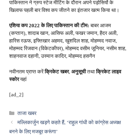
पाकिस्तान ने ग्रुप स्टेज मीटिंग के दौरान अपने पड़ोसियों के
खिलाफ पहली बार विश्व कप जीतने का इंतजार खत्म किया था।
एशिया कप 2022 के लिए पाकिस्तान की टीम:
बाबर आजम
(कप्तान), शादाब खान, आसिफ अली, फखर जमान, हैदर अली,
हारिस रऊफ, इफ्तिखार अहमद, खुशदिल शाह, मोहम्मद नवाज,
मोहम्मद रिजवान (विकेटकीपर), मोहम्मद वसीम जूनियर, नसीम शाह,
शाहनवाज दहानी, उस्मान कादिर, मोहम्मद हसनैन
नवीनतम प्राप्त करें
क्रिकेट खबर
,
अनुसूची
तथा
क्रिकेट लाइव
स्कोर
यहां
[ad_2]
Categories
ताजा खबर
मल्लिकार्जुन खड़गे कहते हैं, ‘राहुल गांधी को कांग्रेस अध्यक्ष
बनने के लिए मजबूर करूंगा’