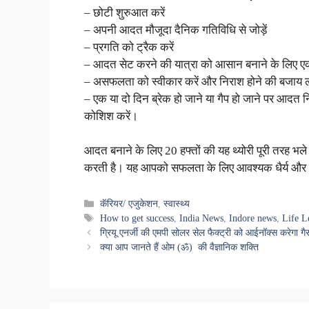
– छोटी शुरुआत करें
– अपनी आदत मौजूदा दैनिक गतिविधि से जोड़ें
– प्रगति को ट्रैक करें
– आदत सेट करने की यात्रा को आसान बनाने के लिए एक
– असफलता को स्वीकार करें और निराश होने की बजाय 
– एक या दो दिन ब्रेक हो जाने या गैप हो जाने पर आदत नि
कोशिश करें।
आदत बनाने के लिए 20 हफ्तों की यह थ्योरी पूरी तरह भ
करती है। यह आपको सफलता के लिए आवश्यक धैर्य और न
Categories
कॅरियर/ एजुकेशन
,
स्वास्थ्य
Tags
How to get success
,
India News
,
Indore news
,
Life L
ग्रियू एनर्जी की एमपी सोलर सेल फैक्ट्री को आईनॉक्स करेगा गै
क्या आप जानते हैं ओम (ॐ) की वैज्ञानिक शक्ति