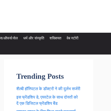
ेट्स/ऑफर्स/सेल
धर्म और संस्कृति
शख्सियत
वेब स्टोरी
Trending Posts
शैल्बी हॉस्पिटल के डॉक्टरों ने की दुर्लभ सर्जरी
इस फ्रेंडशिप डे, एयरटेल के साथ दोस्तों को
दें एक डिजिटल फ्रेंडशिप बैंड