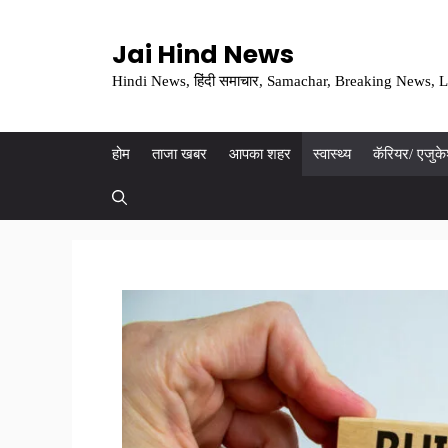
Skip
to
Jai Hind News
content
Hindi News, हिंदी समाचार, Samachar, Breaking News, L
होम
ताजा खबर
आपका शहर
स्वास्थ्य
कॅरियर/ एजुक