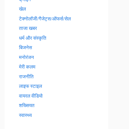
खेल
टेक्नाेलाॅजी/गैजेट्स/ऑफर्स/सेल
ताजा खबर
धर्म और संस्कृति
बिजनेस
मनोरंजन
मेरी कलम
राजनीति
लाइफ स्टाइल
वायरल वीडियो
शख्सियत
स्वास्थ्य