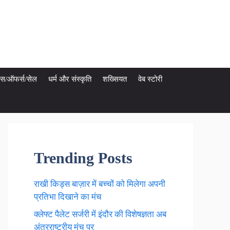
ेट्स/ऑफर्स/सेल
धर्म और संस्कृति
शख्सियत
वेब स्टोरी
Trending Posts
राखी किड्स बाज़ार में बच्चों को मिलेगा अपनी
प्रतिभा दिखाने का मंच
क्लेफ्ट पैलेट सर्जरी में इंदौर की विशेषज्ञता अब
अंतरराष्ट्रीय मंच पर