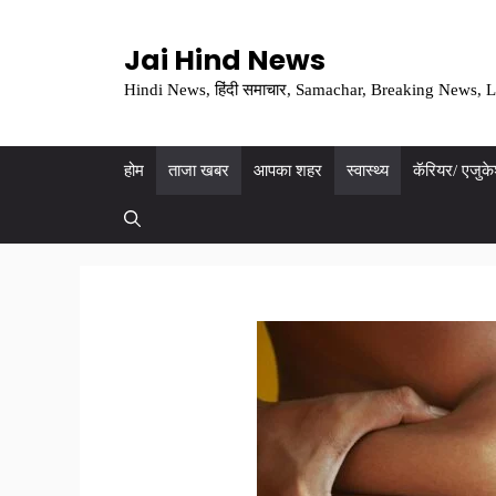
Skip
to
Jai Hind News
content
Hindi News, हिंदी समाचार, Samachar, Breaking News, L
होम
ताजा खबर
आपका शहर
स्वास्थ्य
कॅरियर/ एजुक