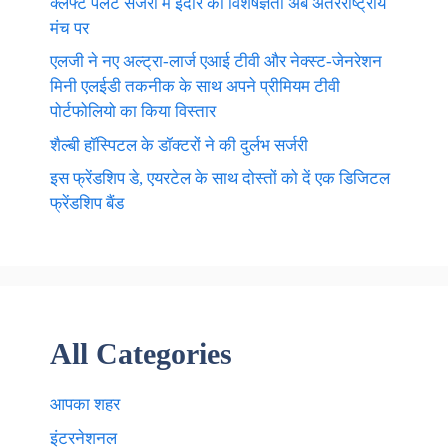
क्लेफ्ट पैलेट सर्जरी में इंदौर की विशेषज्ञता अब अंतरराष्ट्रीय
मंच पर
एलजी ने नए अल्ट्रा-लार्ज एआई टीवी और नेक्स्ट-जेनरेशन
मिनी एलईडी तकनीक के साथ अपने प्रीमियम टीवी
पोर्टफोलियो का किया विस्तार
शैल्बी हॉस्पिटल के डॉक्टरों ने की दुर्लभ सर्जरी
इस फ्रेंडशिप डे, एयरटेल के साथ दोस्तों को दें एक डिजिटल
फ्रेंडशिप बैंड
All Categories
आपका शहर
इंटरनेशनल