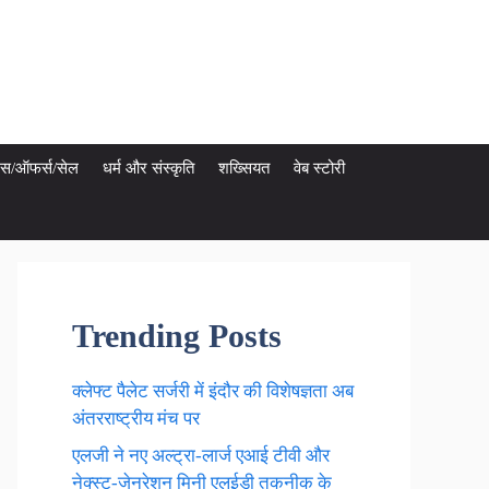
ेट्स/ऑफर्स/सेल
धर्म और संस्कृति
शख्सियत
वेब स्टोरी
Trending Posts
क्लेफ्ट पैलेट सर्जरी में इंदौर की विशेषज्ञता अब
अंतरराष्ट्रीय मंच पर
एलजी ने नए अल्ट्रा-लार्ज एआई टीवी और
नेक्स्ट-जेनरेशन मिनी एलईडी तकनीक के