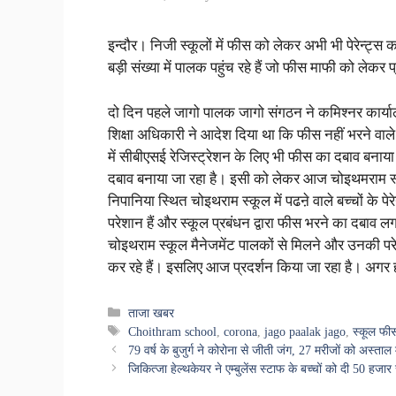
इन्दौर। निजी स्कूलों में फीस को लेकर अभी भी पेरेन्ट्
बड़ी संख्या में पालक पहुंच रहे हैं जो फीस माफी को लेकर प
दो दिन पहले जागो पालक जागो संगठन ने कमिश्नर कार्या
शिक्षा अधिकारी ने आदेश दिया था कि फीस नहीं भरने वाले
में सीबीएसई रेजिस्ट्रेशन के लिए भी फीस का दबाव बनाया 
दबाव बनाया जा रहा है। इसी को लेकर आज चोइथमराम स्कूल 
निपानिया स्थित चोइथराम स्कूल में पढऩे वाले बच्चों के प
परेशान हैं और स्कूल प्रबंधन द्वारा फीस भरने का दबाव ल
चोइथराम स्कूल मैनेजमेंट पालकों से मिलने और उनकी परेश
कर रहे हैं। इसलिए आज प्रदर्शन किया जा रहा है। अगर ह
Categories
ताजा खबर
Tags
Choithram school
,
corona
,
jago paalak jago
,
स्कूल फी
79 वर्ष के बुजुर्ग ने कोरोना से जीती जंग, 27 मरीजों को अस्ताल म
जिकित्जा हेल्थकेयर ने एम्बुलेंस स्टाफ के बच्चों को दी 50 हजार र