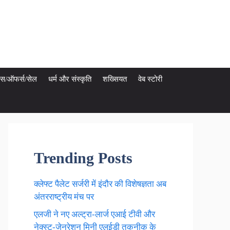
ेट्स/ऑफर्स/सेल
धर्म और संस्कृति
शख्सियत
वेब स्टोरी
Trending Posts
क्लेफ्ट पैलेट सर्जरी में इंदौर की विशेषज्ञता अब
अंतरराष्ट्रीय मंच पर
एलजी ने नए अल्ट्रा-लार्ज एआई टीवी और
नेक्स्ट-जेनरेशन मिनी एलईडी तकनीक के