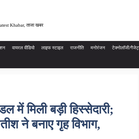
atest Khabar, ताजा खबर
ेशन
वायरल वीडियो
लाइफ स्टाइल
राजनीति
मनोरंजन
टेक्नाेलाॅजी/गैज
ल में मिली बड़ी हिस्सेदारी;
तीश ने बनाए गृह विभाग,