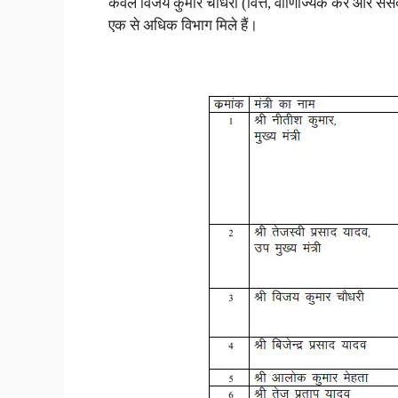
केवल विजय कुमार चौधरी (वित्त, वाणिज्यिक कर और सं
एक से अधिक विभाग मिले हैं।