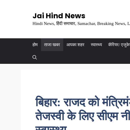
Skip
to
Jai Hind News
content
Hindi News, हिंदी समाचार, Samachar, Breaking News, L
होम
ताजा खबर
आपका शहर
स्वास्थ्य
कॅरियर/ एजुक
बिहार: राजद को मंत्रिमंड
तेजस्वी के लिए सीएम नी