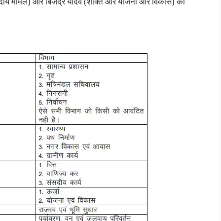
सदीय मामले) और बिजेंद्र यादव (शक्ति और योजना और विकास) को