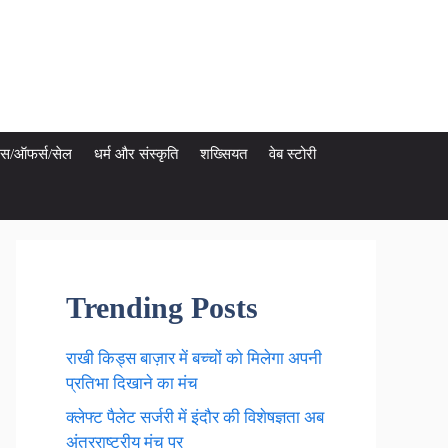
ेट्स/ऑफर्स/सेल
धर्म और संस्कृति
शख्सियत
वेब स्टोरी
Trending Posts
राखी किड्स बाज़ार में बच्चों को मिलेगा अपनी
प्रतिभा दिखाने का मंच
क्लेफ्ट पैलेट सर्जरी में इंदौर की विशेषज्ञता अब
अंतरराष्ट्रीय मंच पर