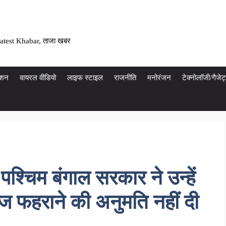
atest Khabar, ताजा खबर
ेशन
वायरल वीडियो
लाइफ स्टाइल
राजनीति
मनोरंजन
टेक्नाेलाॅजी/गैज
 पश्चिम बंगाल सरकार ने उन्हें
 ध्वज फहराने की अनुमति नहीं दी