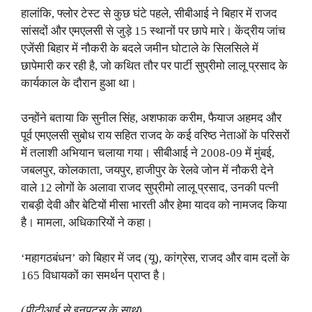
हालांकि, फ्लोर टेस्ट से कुछ घंटे पहले, सीबीआई ने बिहार में राजद
सांसदों और एमएलसी से जुड़े 15 स्थानों पर छापे मारे। केंद्रीय जांच
एजेंसी बिहार में नौकरी के बदले जमीन घोटाले के सिलसिले में
छापेमारी कर रही है, जो कथित तौर पर पार्टी सुप्रीमो लालू प्रसाद के
कार्यकाल के दौरान हुआ था।
उन्होंने बताया कि सुनील सिंह, अशफाक करीम, फैयाज अहमद और
पूर्व एमएलसी सुबोध राय सहित राजद के कई वरिष्ठ नेताओं के परिसरों
में तलाशी अभियान चलाया गया। सीबीआई ने 2008-09 में मुंबई,
जबलपुर, कोलकाता, जयपुर, हाजीपुर के रेलवे जोन में नौकरी देने
वाले 12 लोगों के अलावा राजद सुप्रीमो लालू प्रसाद, उनकी पत्नी
राबड़ी देवी और बेटियों मीसा भारती और हेमा यादव को नामजद किया
है। मामला, अधिकारियों ने कहा।
‘महागठबंधन’ को बिहार में जद (यू), कांग्रेस, राजद और वाम दलों के
165 विधायकों का समर्थन प्राप्त है।
(पीटीआई से इनपुट्स के साथ)