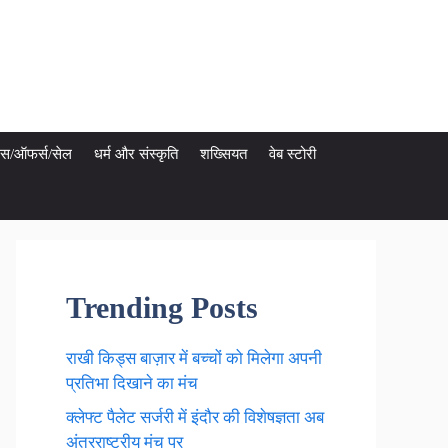
ेट्स/ऑफर्स/सेल
धर्म और संस्कृति
शख्सियत
वेब स्टोरी
Trending Posts
राखी किड्स बाज़ार में बच्चों को मिलेगा अपनी
प्रतिभा दिखाने का मंच
क्लेफ्ट पैलेट सर्जरी में इंदौर की विशेषज्ञता अब
अंतरराष्ट्रीय मंच पर