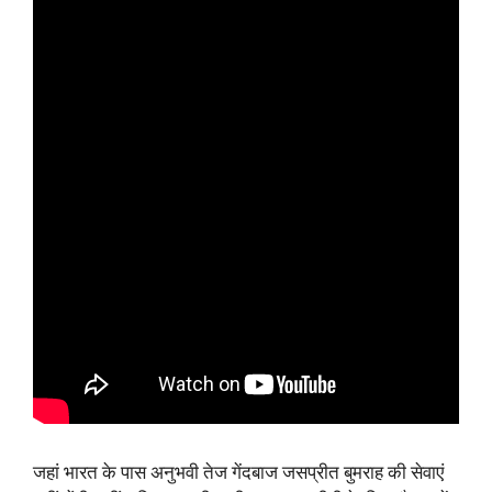
जहां भारत के पास अनुभवी तेज गेंदबाज जसप्रीत बुमराह की सेवाएं