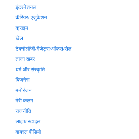
इंटरनेशनल
कॅरियर/ एजुकेशन
क्राइम
खेल
टेक्नाेलाॅजी/गैजेट्स/ऑफर्स/सेल
ताजा खबर
धर्म और संस्कृति
बिजनेस
मनोरंजन
मेरी कलम
राजनीति
लाइफ स्टाइल
वायरल वीडियो