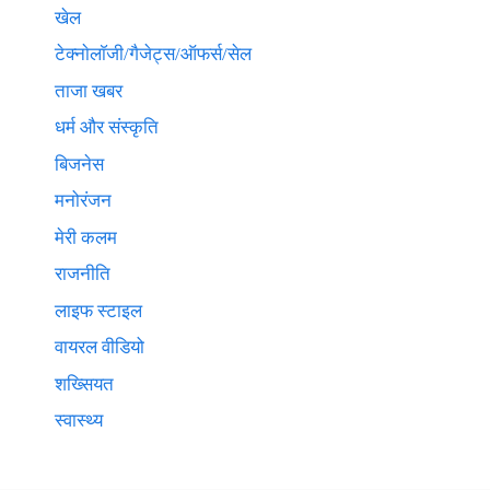
खेल
टेक्नाेलाॅजी/गैजेट्स/ऑफर्स/सेल
ताजा खबर
धर्म और संस्कृति
बिजनेस
मनोरंजन
मेरी कलम
राजनीति
लाइफ स्टाइल
वायरल वीडियो
शख्सियत
स्वास्थ्य