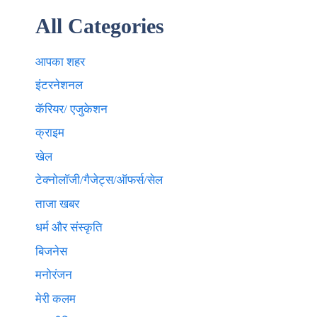
All Categories
आपका शहर
इंटरनेशनल
कॅरियर/ एजुकेशन
क्राइम
खेल
टेक्नाेलाॅजी/गैजेट्स/ऑफर्स/सेल
ताजा खबर
धर्म और संस्कृति
बिजनेस
मनोरंजन
मेरी कलम