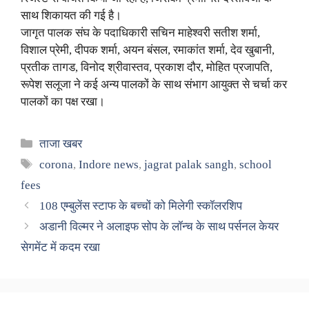
साथ शिकायत की गई है।
जागृत पालक संघ के पदाधिकारी सचिन माहेश्वरी सतीश शर्मा,
विशाल प्रेमी, दीपक शर्मा, अयन बंसल, रमाकांत शर्मा, देव खुबानी,
प्रतीक तागड, विनोद श्रीवास्तव, प्रकाश दौर, मोहित प्रजापति,
रूपेश सलूजा ने कई अन्य पालकों के साथ संभाग आयुक्त से चर्चा कर
पालकों का पक्ष रखा।
Categories
ताजा खबर
Tags
corona
,
Indore news
,
jagrat palak sangh
,
school
fees
108 एम्बुलेंस स्टाफ के बच्चों को मिलेगी स्कॉलरशिप
अडानी विल्मर ने अलाइफ सोप के लॉन्च के साथ पर्सनल केयर
सेगमेंट में कदम रखा