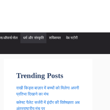
ेट्स/ऑफर्स/सेल
धर्म और संस्कृति
शख्सियत
वेब स्टोरी
Trending Posts
राखी किड्स बाज़ार में बच्चों को मिलेगा अपनी
प्रतिभा दिखाने का मंच
क्लेफ्ट पैलेट सर्जरी में इंदौर की विशेषज्ञता अब
अंतरराष्ट्रीय मंच पर