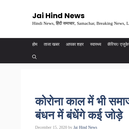
Skip
to
Jai Hind News
content
Hindi News, हिंदी समाचार, Samachar, Breaking News, L
होम
ताजा खबर
आपका शहर
स्वास्थ्य
कॅरियर/ एजुक
कोरोना काल में भी सम
बंधन में बंधेंगे कई जोड़े
December 15, 2020
by
Jai Hind News