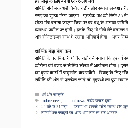
हर जोड़े के लिए बनेगा एक अलग मंच
समिति संयोजक श्री विनोद राठौर और समाज अध्यक्ष हरीश 
रुपए का शुल्क लिया जाएगा। प्रत्येक पक्ष को सिर्फ 25 
छोटा मंच बनाया जाएगा जिस पर वर-वधू के अलावा समिति 
व्यवस्था जमीन पर होगी। इनके लिए भी गोले घेरे बनाक
और सैनिटाइजर साथ में रखना अनिवार्य होगा। अगर नियम
आर्थिक बोझ होगा कम
समिति के पदाधिकारी गोविंद राठौर ने बताया कि हर वर्ष सम
कोरोना की वजह से सीमित संख्या में आयोजन होगा। इससे 
का दूसरे कार्यों में सदुपयोग कर सकेंगे। विवाह के लिए रज
समिति की ओर से प्रत्येक जोड़े को गृहस्थी का पूरा साम
Categories
धर्म और संस्कृति
Tags
Indore news
,
jai hind news
,
राठौर समाज इंदौर
24 घंटे के 24 मंत्र…. जिंदगी भर आपको रखेंगे स्वस्थ और खु
होम्योपैथिक दवाइयों का असर धीमा होने की बात अफवाह