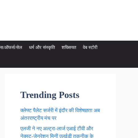
ेट्स/ऑफर्स/सेल
धर्म और संस्कृति
शख्सियत
वेब स्टोरी
Trending Posts
क्लेफ्ट पैलेट सर्जरी में इंदौर की विशेषज्ञता अब
अंतरराष्ट्रीय मंच पर
एलजी ने नए अल्ट्रा-लार्ज एआई टीवी और
नेक्स्ट-जेनरेशन मिनी एलईडी तकनीक के