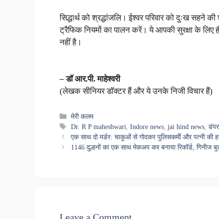
सिद्धार्थ को श्रद्धांजलि। ईश्वर परिवार को दुःख सहने
ट्रैफिक नियमों का पालन करें। ये आपकी सुरक्षा के लिए ह
नहीं है।
– डॉ आर.पी. माहेश्वरी
(लेखक सीनियर डॉक्टर हैं और ये उनके निजी विचार हैं)
Categories
मेरी कलम
Tags
Dr. R P maheshwari
,
Indore news
,
jai hind news
,
डंप
एक साथ दो मर्डर: चाकुओं से गोदकर पुलिसकर्मी और पत्नी की 
1146 दुल्हनों का एक साथ मेकअप कर बनाया रिकॉर्ड, गिनीज बुक 
Leave a Comment